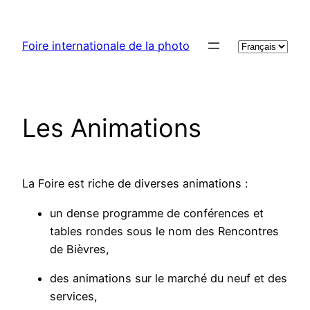
Aller
au
Choisir
Foire internationale de la photo
contenu
une
langue
Les Animations
La Foire est riche de diverses animations :
un dense programme de conférences et
tables rondes sous le nom des Rencontres
de Bièvres,
des animations sur le marché du neuf et des
services,