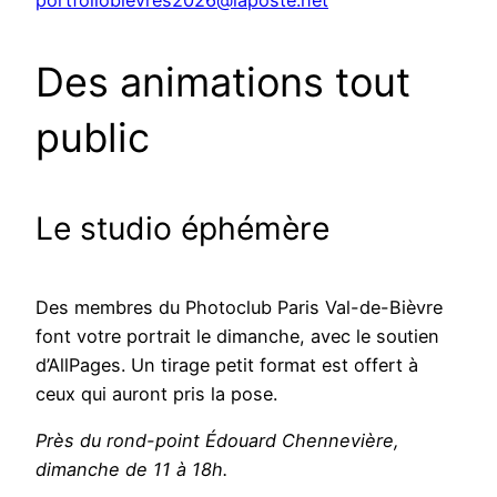
portfoliobievres2026@laposte.net
Des animations tout
public
Le studio éphémère
Des membres du Photoclub Paris Val-de-Bièvre
font votre portrait le dimanche, avec le soutien
d’AllPages. Un tirage petit format est offert à
ceux qui auront pris la pose.
Près du rond-point Édouard Chennevière,
dimanche de 11 à 18h
.