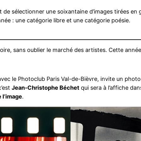
 de sélectionner une soixantaine d’images tirées en
ée : une catégorie libre et une catégorie poésie.
t
oire, sans oublier le marché des artistes. Cette anné
ec le Photoclub Paris Val-de-Bièvre, invite un phot
c’est
Jean-Christophe Béchet
qui sera à l’affiche da
 l’image
.