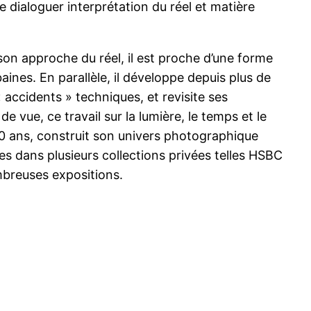
e dialoguer interprétation du réel et matière
on approche du réel, il est proche d’une forme
ines. En parallèle, il développe depuis plus de
 accidents » techniques, et revisite ses
e vue, ce travail sur la lumière, le temps et le
 20 ans, construit son univers photographique
es dans plusieurs collections privées telles HSBC
mbreuses expositions.