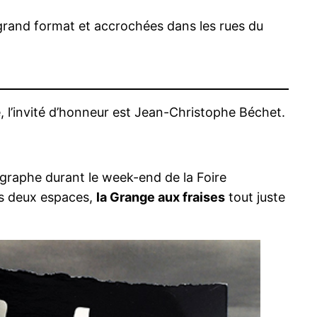
 grand format et accrochées dans les rues du
e, l’invité d’honneur est Jean-Christophe Béchet.
ographe durant le week-end de la Foire
ns deux espaces,
la Grange aux fraises
tout juste