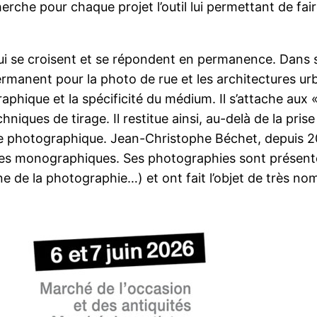
erche pour chaque projet l’outil lui permettant de fair
ui se croisent et se répondent en permanence. Dans s
manent pour la photo de rue et les architectures urba
phique et la spécificité du médium. Il s’attache aux «
ques de tirage. Il restitue ainsi, au-delà de la prise d
 l’acte photographique. Jean-Christophe Béchet, depuis
uvrages monographiques. Ses photographies sont présent
 de la photographie…) et ont fait l’objet de très no