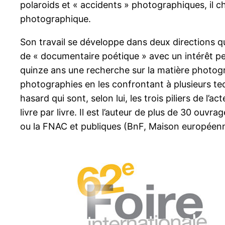
polaroids et « accidents » photographiques, il ch
photographique.
Son travail se développe dans deux directions q
de « documentaire poétique » avec un intérêt per
quinze ans une recherche sur la matière photogra
photographies en les confrontant à plusieurs techni
hasard qui sont, selon lui, les trois piliers de
livre par livre. Il est l’auteur de plus de 30 o
ou la FNAC et publiques (BnF, Maison européenne