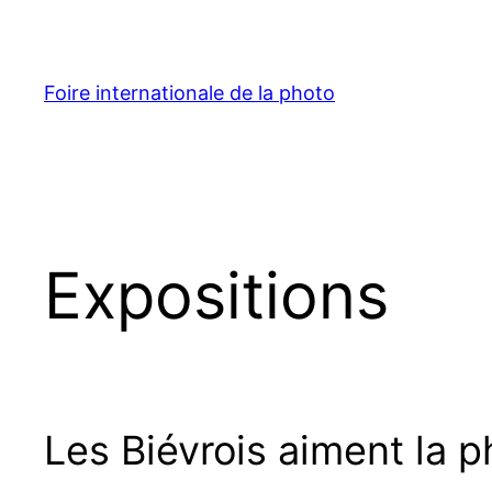
Aller
au
contenu
Foire internationale de la photo
Expositions
Les Biévrois aiment la p